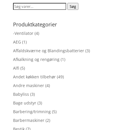
Søg
Søg
efter:
Produktkategorier
-Ventilator
(4)
AEG
(1)
Affaldskværne og Blandingsbatterier
(3)
Afkalkning og rengøring
(1)
Alfi
(5)
Andet køkken tilbehør
(49)
Andre maskiner
(4)
Babyliss
(3)
Bage udstyr
(3)
Barbering/trimning
(5)
Barbermaskiner
(2)
Bestik
(7)