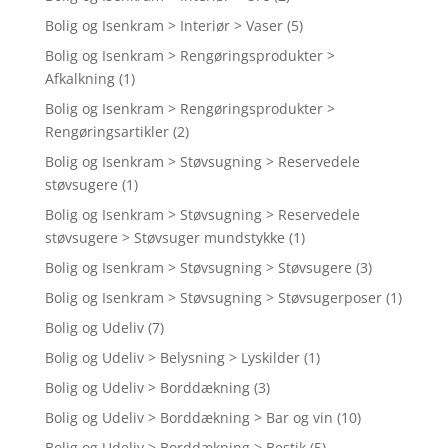
Bolig og Isenkram > Interiør > Vaser
(5)
Bolig og Isenkram > Rengøringsprodukter >
Afkalkning
(1)
Bolig og Isenkram > Rengøringsprodukter >
Rengøringsartikler
(2)
Bolig og Isenkram > Støvsugning > Reservedele
støvsugere
(1)
Bolig og Isenkram > Støvsugning > Reservedele
støvsugere > Støvsuger mundstykke
(1)
Bolig og Isenkram > Støvsugning > Støvsugere
(3)
Bolig og Isenkram > Støvsugning > Støvsugerposer
(1)
Bolig og Udeliv
(7)
Bolig og Udeliv > Belysning > Lyskilder
(1)
Bolig og Udeliv > Borddækning
(3)
Bolig og Udeliv > Borddækning > Bar og vin
(10)
Bolig og Udeliv > Borddækning > Bestik
(5)