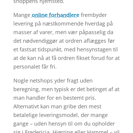
shoppens hjemsted.
Mange
online forhandlere
frembyder
levering på næstkommende hverdag på
masser af varer, men vær påpasselig da
det nødvendiggør at ordren aflægges før
et fastsat tidspunkt, med hensynstagen til
at de kan nå at få ordren fikset forud for at
personalet får fri.
Nogle netshops yder fragt uden
beregning, men typisk er det betinget af at
man handler for en bestemt pris.
Alternativt kan man gribe den mest
betalelige leveringsmodel, der mange
gange – uden hensyn til om du opholder
sig i Fredericia, Hjørring eller Hammel – vil