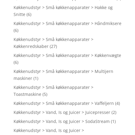
Køkkenudstyr > Små køkkenapparater > Hakke og
Snitte
(6)
Køkkenudstyr > Små køkkenapparater > Håndmiksere
(6)
Køkkenudstyr > Små køkkenapparater >
Køkkenredskaber
(27)
Køkkenudstyr > Små køkkenapparater > Køkkenvægte
(6)
Køkkenudstyr > Små køkkenapparater > Multijern
maskiner
(1)
Køkkenudstyr > Små køkkenapparater >
Toastmaskine
(5)
Køkkenudstyr > Små køkkenapparater > Vaffeljern
(4)
Køkkenudstyr > Vand, Is og Juicer > Juicepresser
(2)
Køkkenudstyr > Vand, Is og Juicer > SodaStream
(1)
Køkkenudstyr > Vand, Is og Juicer >