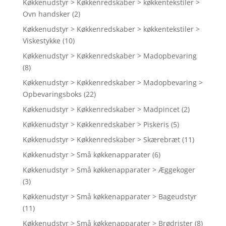
Køkkenudstyr > Køkkenredskaber > køkkentekstiler >
Ovn handsker
(2)
Køkkenudstyr > Køkkenredskaber > køkkentekstiler >
Viskestykke
(10)
Køkkenudstyr > Køkkenredskaber > Madopbevaring
(8)
Køkkenudstyr > Køkkenredskaber > Madopbevaring >
Opbevaringsboks
(22)
Køkkenudstyr > Køkkenredskaber > Madpincet
(2)
Køkkenudstyr > Køkkenredskaber > Piskeris
(5)
Køkkenudstyr > Køkkenredskaber > Skærebræt
(11)
Køkkenudstyr > Små køkkenapparater
(6)
Køkkenudstyr > Små køkkenapparater > Æggekoger
(3)
Køkkenudstyr > Små køkkenapparater > Bageudstyr
(11)
Køkkenudstyr > Små køkkenapparater > Brødrister
(8)