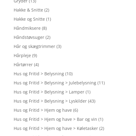
Gryder
(13)
Hakke & Snitte
(2)
Hakke og Snitte
(1)
Håndmiksere
(8)
Håndstøvsuger
(2)
Hår og skægtrimmer
(3)
Hårpleje
(9)
Hårtørrer
(4)
Hus og Fritid > Belysning
(10)
Hus og Fritid > Belysning > Julebelysning
(11)
Hus og Fritid > Belysning > Lamper
(1)
Hus og Fritid > Belysning > Lyskilder
(43)
Hus og Fritid > Hjem og have
(6)
Hus og Fritid > Hjem og have > Bar og vin
(1)
Hus og Fritid > Hjem og have > Køletasker
(2)