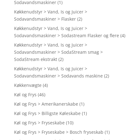
Sodavandsmaskiner
(1)
Køkkenudstyr > Vand, Is og Juicer >
Sodavandsmaskiner > Flasker
(2)
Køkkenudstyr > Vand, Is og Juicer >
Sodavandsmaskiner > Sodastream Flasker og flere
(4)
Køkkenudstyr > Vand, Is og Juicer >
Sodavandsmaskiner > SodaStream smag >
SodaStream ekstrakt
(2)
Køkkenudstyr > Vand, Is og Juicer >
Sodavandsmaskiner > Sodavands maskine
(2)
Køkkenvægte
(4)
Køl og Frys
(46)
Køl og Frys > Amerikanerskabe
(1)
Køl og Frys > Billigste Køleskabe
(1)
Køl og Frys > Fryseskabe
(10)
Køl og Frys > Fryseskabe > Bosch fryseskab
(1)