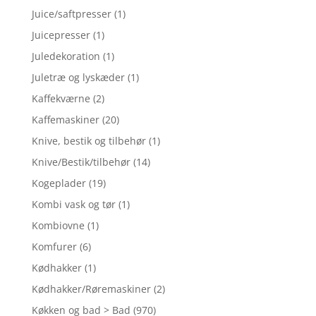
Juice/saftpresser
(1)
Juicepresser
(1)
Juledekoration
(1)
Juletræ og lyskæder
(1)
Kaffekværne
(2)
Kaffemaskiner
(20)
Knive, bestik og tilbehør
(1)
Knive/Bestik/tilbehør
(14)
Kogeplader
(19)
Kombi vask og tør
(1)
Kombiovne
(1)
Komfurer
(6)
Kødhakker
(1)
Kødhakker/Røremaskiner
(2)
Køkken og bad > Bad
(970)