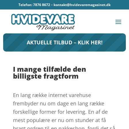
Telefon: 7876 8672 –
kontakt@hvidevaremagasinet.dk
AKTUELLE TILBUD – KLIK HER!
I mange tilfælde den
billigste fragtform
En lang række internet varehuse
frembyder nu om dage en lang række
forskellige former for levering. En af de
mest populære er nu om stunder at få
bragt ordren til en pakkeshop, fordi det så