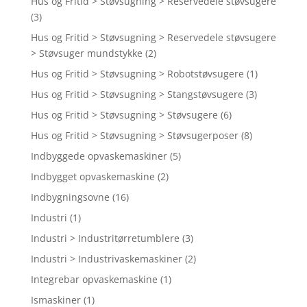
Hus og Fritid > Støvsugning > Reservedele støvsugere
(3)
Hus og Fritid > Støvsugning > Reservedele støvsugere
> Støvsuger mundstykke
(2)
Hus og Fritid > Støvsugning > Robotstøvsugere
(1)
Hus og Fritid > Støvsugning > Stangstøvsugere
(3)
Hus og Fritid > Støvsugning > Støvsugere
(6)
Hus og Fritid > Støvsugning > Støvsugerposer
(8)
Indbyggede opvaskemaskiner
(5)
Indbygget opvaskemaskine
(2)
Indbygningsovne
(16)
Industri
(1)
Industri > Industritørretumblere
(3)
Industri > Industrivaskemaskiner
(2)
Integrebar opvaskemaskine
(1)
Ismaskiner
(1)