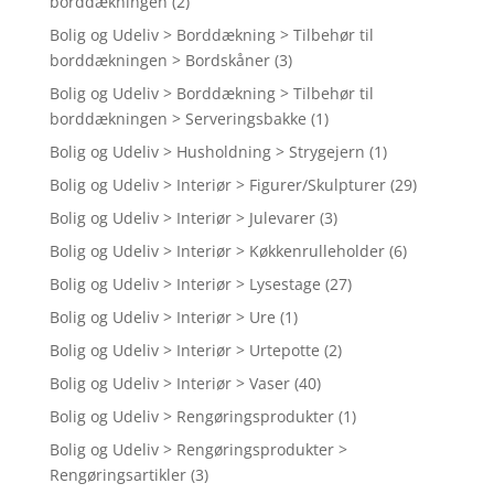
borddækningen
(2)
Bolig og Udeliv > Borddækning > Tilbehør til
borddækningen > Bordskåner
(3)
Bolig og Udeliv > Borddækning > Tilbehør til
borddækningen > Serveringsbakke
(1)
Bolig og Udeliv > Husholdning > Strygejern
(1)
Bolig og Udeliv > Interiør > Figurer/Skulpturer
(29)
Bolig og Udeliv > Interiør > Julevarer
(3)
Bolig og Udeliv > Interiør > Køkkenrulleholder
(6)
Bolig og Udeliv > Interiør > Lysestage
(27)
Bolig og Udeliv > Interiør > Ure
(1)
Bolig og Udeliv > Interiør > Urtepotte
(2)
Bolig og Udeliv > Interiør > Vaser
(40)
Bolig og Udeliv > Rengøringsprodukter
(1)
Bolig og Udeliv > Rengøringsprodukter >
Rengøringsartikler
(3)