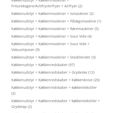
Køkkenudstyr > Køkkenmaskiner >
Friturekogere/Actifry/Airfryer > Airfryer
(2)
Køkkenudstyr > Køkkenmaskiner > Ismaskiner
(2)
Køkkenudstyr > Køkkenmaskiner > Pålægsmaskine
(1)
Køkkenudstyr > Køkkenmaskiner > Røremaskiner
(5)
Køkkenudstyr > Køkkenmaskiner > Sous Vide
(4)
Køkkenudstyr > Køkkenmaskiner > Sous Vide >
Vakuumposer
(9)
Køkkenudstyr > Køkkenmaskiner > Stavblender
(3)
Køkkenudstyr > Køkkenredskaber
(97)
Køkkenudstyr > Køkkenredskaber > Grydeske
(12)
Køkkenudstyr > Køkkenredskaber > Køkkenknive
(20)
Køkkenudstyr > Køkkenredskaber > køkkentekstiler
(2)
Køkkenudstyr > Køkkenredskaber > køkkentekstiler >
Grydelap
(2)