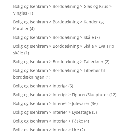
Bolig og Isenkram > Borddækning > Glas og Krus >
Vinglas
(1)
Bolig og Isenkram > Borddækning > Kander og
Karafler
(4)
Bolig og Isenkram > Borddækning > Skåle
(7)
Bolig og Isenkram > Borddækning > Skåle > Eva Trio
skåle
(1)
Bolig og Isenkram > Borddækning > Tallerkner
(2)
Bolig og Isenkram > Borddækning > Tilbehør til
borddækningen
(1)
Bolig og Isenkram > Interiør
(5)
Bolig og Isenkram > Interiør > Figurer/Skulpturer
(12)
Bolig og Isenkram > Interiør > Julevarer
(36)
Bolig og Isenkram > Interiør > Lysestage
(5)
Bolig og Isenkram > Interiør > Påske
(4)
Bolig og Isenkram > Interiør > Ure
(2)