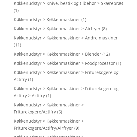
Køkkenudstyr > Knive, bestik og tilbehør > Skærebræt
(1)
Køkkenudstyr > Køkkenmaskiner
(1)
Køkkenudstyr > Køkkenmaskiner > Airfryer
(8)
Køkkenudstyr > Køkkenmaskiner > Andre maskiner
(11)
Køkkenudstyr > Køkkenmaskiner > Blender
(12)
Køkkenudstyr > Køkkenmaskiner > Foodprocessor
(1)
Køkkenudstyr > Køkkenmaskiner > Friturekogere og
Actifry
(1)
Køkkenudstyr > Køkkenmaskiner > Friturekogere og
Actifry > Actifry
(1)
Køkkenudstyr > Køkkenmaskiner >
Friturekogere/Actifry
(6)
Køkkenudstyr > Køkkenmaskiner >
Friturekogere/Actifry/Airfryer
(9)