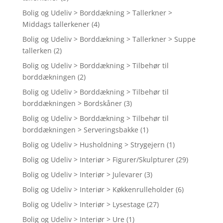
Bolig og Udeliv > Borddækning > Tallerkner >
Middags tallerkener
(4)
Bolig og Udeliv > Borddækning > Tallerkner > Suppe
tallerken
(2)
Bolig og Udeliv > Borddækning > Tilbehør til
borddækningen
(2)
Bolig og Udeliv > Borddækning > Tilbehør til
borddækningen > Bordskåner
(3)
Bolig og Udeliv > Borddækning > Tilbehør til
borddækningen > Serveringsbakke
(1)
Bolig og Udeliv > Husholdning > Strygejern
(1)
Bolig og Udeliv > Interiør > Figurer/Skulpturer
(29)
Bolig og Udeliv > Interiør > Julevarer
(3)
Bolig og Udeliv > Interiør > Køkkenrulleholder
(6)
Bolig og Udeliv > Interiør > Lysestage
(27)
Bolig og Udeliv > Interiør > Ure
(1)