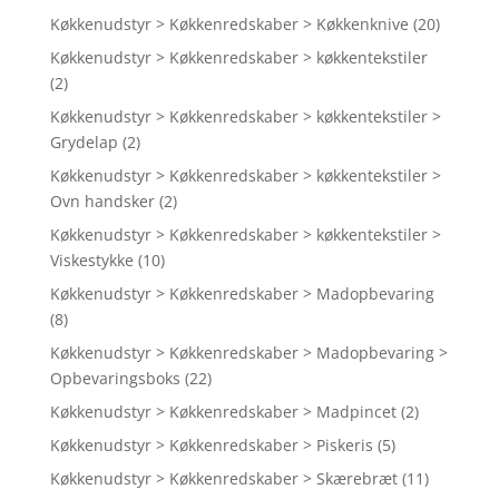
Køkkenudstyr > Køkkenredskaber > Køkkenknive
(20)
Køkkenudstyr > Køkkenredskaber > køkkentekstiler
(2)
Køkkenudstyr > Køkkenredskaber > køkkentekstiler >
Grydelap
(2)
Køkkenudstyr > Køkkenredskaber > køkkentekstiler >
Ovn handsker
(2)
Køkkenudstyr > Køkkenredskaber > køkkentekstiler >
Viskestykke
(10)
Køkkenudstyr > Køkkenredskaber > Madopbevaring
(8)
Køkkenudstyr > Køkkenredskaber > Madopbevaring >
Opbevaringsboks
(22)
Køkkenudstyr > Køkkenredskaber > Madpincet
(2)
Køkkenudstyr > Køkkenredskaber > Piskeris
(5)
Køkkenudstyr > Køkkenredskaber > Skærebræt
(11)