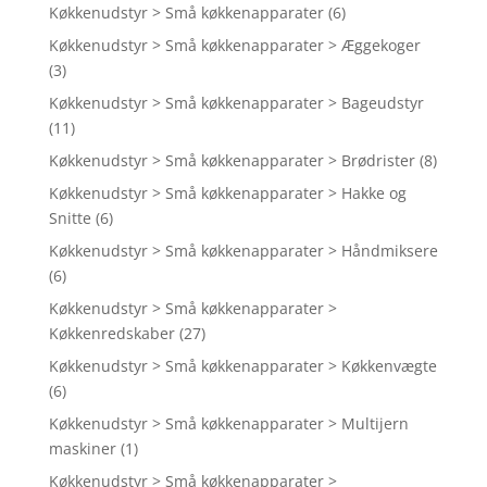
Køkkenudstyr > Små køkkenapparater
(6)
Køkkenudstyr > Små køkkenapparater > Æggekoger
(3)
Køkkenudstyr > Små køkkenapparater > Bageudstyr
(11)
Køkkenudstyr > Små køkkenapparater > Brødrister
(8)
Køkkenudstyr > Små køkkenapparater > Hakke og
Snitte
(6)
Køkkenudstyr > Små køkkenapparater > Håndmiksere
(6)
Køkkenudstyr > Små køkkenapparater >
Køkkenredskaber
(27)
Køkkenudstyr > Små køkkenapparater > Køkkenvægte
(6)
Køkkenudstyr > Små køkkenapparater > Multijern
maskiner
(1)
Køkkenudstyr > Små køkkenapparater >