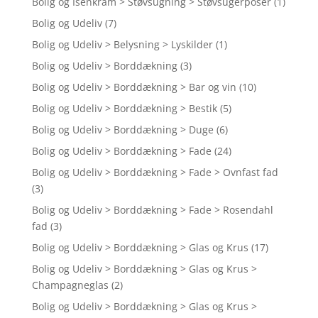
Bolig og Isenkram > Støvsugning > Støvsugerposer
(1)
Bolig og Udeliv
(7)
Bolig og Udeliv > Belysning > Lyskilder
(1)
Bolig og Udeliv > Borddækning
(3)
Bolig og Udeliv > Borddækning > Bar og vin
(10)
Bolig og Udeliv > Borddækning > Bestik
(5)
Bolig og Udeliv > Borddækning > Duge
(6)
Bolig og Udeliv > Borddækning > Fade
(24)
Bolig og Udeliv > Borddækning > Fade > Ovnfast fad
(3)
Bolig og Udeliv > Borddækning > Fade > Rosendahl
fad
(3)
Bolig og Udeliv > Borddækning > Glas og Krus
(17)
Bolig og Udeliv > Borddækning > Glas og Krus >
Champagneglas
(2)
Bolig og Udeliv > Borddækning > Glas og Krus >