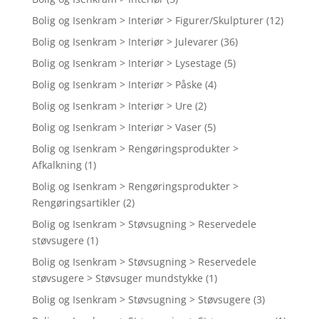
Bolig og Isenkram > Interiør > Figurer/Skulpturer
(12)
Bolig og Isenkram > Interiør > Julevarer
(36)
Bolig og Isenkram > Interiør > Lysestage
(5)
Bolig og Isenkram > Interiør > Påske
(4)
Bolig og Isenkram > Interiør > Ure
(2)
Bolig og Isenkram > Interiør > Vaser
(5)
Bolig og Isenkram > Rengøringsprodukter >
Afkalkning
(1)
Bolig og Isenkram > Rengøringsprodukter >
Rengøringsartikler
(2)
Bolig og Isenkram > Støvsugning > Reservedele
støvsugere
(1)
Bolig og Isenkram > Støvsugning > Reservedele
støvsugere > Støvsuger mundstykke
(1)
Bolig og Isenkram > Støvsugning > Støvsugere
(3)