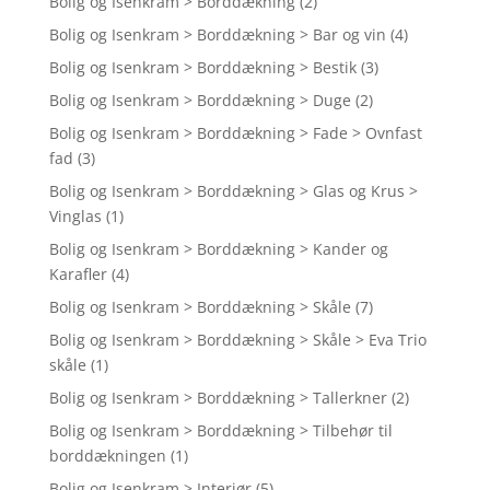
Bolig og Isenkram > Borddækning
(2)
Bolig og Isenkram > Borddækning > Bar og vin
(4)
Bolig og Isenkram > Borddækning > Bestik
(3)
Bolig og Isenkram > Borddækning > Duge
(2)
Bolig og Isenkram > Borddækning > Fade > Ovnfast
fad
(3)
Bolig og Isenkram > Borddækning > Glas og Krus >
Vinglas
(1)
Bolig og Isenkram > Borddækning > Kander og
Karafler
(4)
Bolig og Isenkram > Borddækning > Skåle
(7)
Bolig og Isenkram > Borddækning > Skåle > Eva Trio
skåle
(1)
Bolig og Isenkram > Borddækning > Tallerkner
(2)
Bolig og Isenkram > Borddækning > Tilbehør til
borddækningen
(1)
Bolig og Isenkram > Interiør
(5)