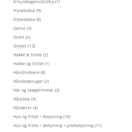
Friturekogere/Actifry
(1)
Frysebokse
(9)
Fryseskabe
(8)
Gense
(3)
Gram
(2)
Gryder
(13)
Hakke & Snitte
(2)
Hakke og Snitte
(1)
Håndmiksere
(8)
Håndstøvsuger
(2)
Hår og skægtrimmer
(3)
Hårpleje
(9)
Hårtørrer
(4)
Hus og Fritid > Belysning
(10)
Hus og Fritid > Belysning > Julebelysning
(11)