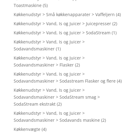
Toastmaskine
(5)
Køkkenudstyr > Små køkkenapparater > Vaffeljern
(4)
Køkkenudstyr > Vand, Is og Juicer > Juicepresser
(2)
Køkkenudstyr > Vand, Is og Juicer > SodaStream
(1)
Køkkenudstyr > Vand, Is og Juicer >
Sodavandsmaskiner
(1)
Køkkenudstyr > Vand, Is og Juicer >
Sodavandsmaskiner > Flasker
(2)
Køkkenudstyr > Vand, Is og Juicer >
Sodavandsmaskiner > Sodastream Flasker og flere
(4)
Køkkenudstyr > Vand, Is og Juicer >
Sodavandsmaskiner > SodaStream smag >
SodaStream ekstrakt
(2)
Køkkenudstyr > Vand, Is og Juicer >
Sodavandsmaskiner > Sodavands maskine
(2)
Køkkenvægte
(4)