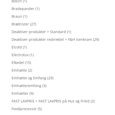
Bosch
(1)
Bradepander
(1)
Braun
(1)
Brødrister
(27)
Deaktiver produkter > Standard
(1)
Deaktiver produkter redirektet > F&H Isenkram
(29)
Elcold
(1)
Electrolux
(1)
Elkedel
(15)
Emhætte
(2)
Emhætte og Emfang
(29)
Emhætte/emfang
(3)
Emhætter
(9)
FAST LAVPRIS > FAST LAVPRIS på Hus og Fritid
(2)
Foodprocessor
(5)