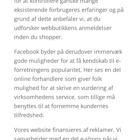
for at kontrollere ganske mange
eksisterende forbrugeres erfaringer og på
grund af dette anbefaler vi, at du
udforsker webbutikkens anmeldelser
inden du shopper.
Facebook byder på derudover immervæk
gode muligheder for at få kendskab til e-
forretningens popularitet. Her ses en del
online forhandlere som giver folk
mulighed for at skrive en vurdering af
virksomhedens service, som tillige må
benyttes til at fornemme kundernes
tilfredshed.
Vores website finansieres af reklamer. Vi
samarbejder med en del e-shops når vi