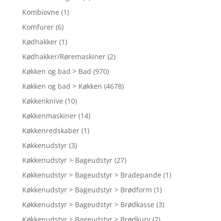
Kombiovne
(1)
Komfurer
(6)
Kødhakker
(1)
Kødhakker/Røremaskiner
(2)
Køkken og bad > Bad
(970)
Køkken og bad > Køkken
(4678)
Køkkenknive
(10)
Køkkenmaskiner
(14)
Køkkenredskaber
(1)
Køkkenudstyr
(3)
Køkkenudstyr > Bageudstyr
(27)
Køkkenudstyr > Bageudstyr > Bradepande
(1)
Køkkenudstyr > Bageudstyr > Brødform
(1)
Køkkenudstyr > Bageudstyr > Brødkasse
(3)
Køkkenudstyr > Bageudstyr > Brødkurv
(2)