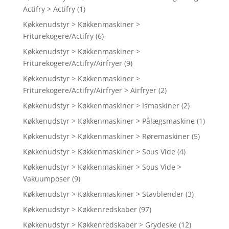
Actifry > Actifry
(1)
Køkkenudstyr > Køkkenmaskiner >
Friturekogere/Actifry
(6)
Køkkenudstyr > Køkkenmaskiner >
Friturekogere/Actifry/Airfryer
(9)
Køkkenudstyr > Køkkenmaskiner >
Friturekogere/Actifry/Airfryer > Airfryer
(2)
Køkkenudstyr > Køkkenmaskiner > Ismaskiner
(2)
Køkkenudstyr > Køkkenmaskiner > Pålægsmaskine
(1)
Køkkenudstyr > Køkkenmaskiner > Røremaskiner
(5)
Køkkenudstyr > Køkkenmaskiner > Sous Vide
(4)
Køkkenudstyr > Køkkenmaskiner > Sous Vide >
Vakuumposer
(9)
Køkkenudstyr > Køkkenmaskiner > Stavblender
(3)
Køkkenudstyr > Køkkenredskaber
(97)
Køkkenudstyr > Køkkenredskaber > Grydeske
(12)