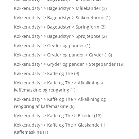
Køkkenudstyr > Bageudstyr > Målekander
(3)
Køkkenudstyr > Bageudstyr > Silikoneforme
(1)
Køkkenudstyr > Bageudstyr > Springform
(3)
Køkkenudstyr > Bageudstyr > Sprøjtepose
(2)
Køkkenudstyr > Gryder og pander
(1)
Køkkenudstyr > Gryder og pander > Gryder
(16)
Køkkenudstyr > Gryder og pander > Stegepander
(19)
Køkkenudstyr > Kaffe og The
(9)
Køkkenudstyr > Kaffe og The > Afkalkning af
kaffemaskine og rengøring
(1)
Køkkenudstyr > Kaffe og The > Afkalkning og
rengøring af kaffemaskine
(6)
Køkkenudstyr > Kaffe og The > Elkedel
(16)
Køkkenudstyr > Kaffe og The > Glaskande til
Kaffemaskine
(1)