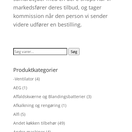
markedsfører deres tilbud, og tager
kommission når den person vi sender
videre udfører en bestilling.
Søg
Søg
efter:
Produktkategorier
-Ventilator
(4)
AEG
(1)
Affaldskværne og Blandingsbatterier
(3)
Afkalkning og rengøring
(1)
Alfi
(5)
Andet køkken tilbehør
(49)
Andre maskiner
(4)