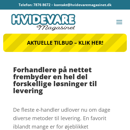
Telefon: 7876 8672 –
kontakt@hvidevaremagasinet.dk
AKTUELLE TILBUD – KLIK HER!
Forhandlere på nettet
frembyder en hel del
forskellige løsninger til
levering
De fleste e-handler udlover nu om dage
diverse metoder til levering. En favorit
iblandt mange er for øjeblikket