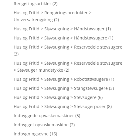
Rengøringsartikler
(2)
Hus og Fritid > Rengøringsprodukter >
Universalrengøring
(2)
Hus og Fritid > Støvsugning > Håndstøvsuger
(1)
Hus og Fritid > Støvsugning > Håndstøvsugere
(1)
Hus og Fritid > Støvsugning > Reservedele støvsugere
(3)
Hus og Fritid > Støvsugning > Reservedele støvsugere
> Støvsuger mundstykke
(2)
Hus og Fritid > Støvsugning > Robotstøvsugere
(1)
Hus og Fritid > Støvsugning > Stangstøvsugere
(3)
Hus og Fritid > Støvsugning > Støvsugere
(6)
Hus og Fritid > Støvsugning > Støvsugerposer
(8)
Indbyggede opvaskemaskiner
(5)
Indbygget opvaskemaskine
(2)
Indbygningsovne
(16)