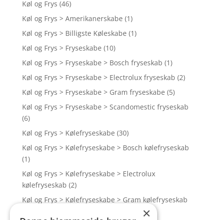
Køl og Frys
(46)
Køl og Frys > Amerikanerskabe
(1)
Køl og Frys > Billigste Køleskabe
(1)
Køl og Frys > Fryseskabe
(10)
Køl og Frys > Fryseskabe > Bosch fryseskab
(1)
Køl og Frys > Fryseskabe > Electrolux fryseskab
(2)
Køl og Frys > Fryseskabe > Gram fryseskabe
(5)
Køl og Frys > Fryseskabe > Scandomestic fryseskab
(6)
Køl og Frys > Kølefryseskabe
(30)
Køl og Frys > Kølefryseskabe > Bosch kølefryseskab
(1)
Køl og Frys > Kølefryseskabe > Electrolux
kølefryseskab
(2)
Køl og Frys > Kølefryseskabe > Gram kølefryseskab
×
(13)