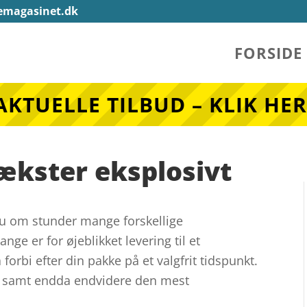
emagasinet.dk
FORSIDE
AKTUELLE TILBUD – KLIK HER
ækster eksplosivt
nu om stunder mange forskellige
ge er for øjeblikket levering til et
forbi efter din pakke på et valgfrit tidspunkt.
l, samt endda endvidere den mest