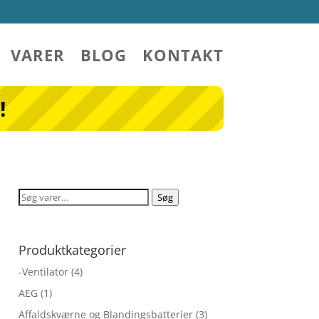
VARER
BLOG
KONTAKT
!
Søg
Søg
efter:
Produktkategorier
-Ventilator
(4)
AEG
(1)
Affaldskværne og Blandingsbatterier
(3)