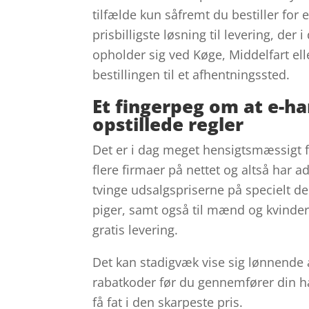
tilfælde kun såfremt du bestiller for
prisbilligste løsning til levering, der
opholder sig ved Køge, Middelfart elle
bestillingen til et afhentningssted.
Et fingerpeg om at e-h
opstillede regler
Det er i dag meget hensigtsmæssigt f
flere firmaer på nettet og altså har ad
tvinge udsalgspriserne på specielt der
piger, samt også til mænd og kvinder
gratis levering.
Det kan stadigvæk vise sig lønnende 
rabatkoder før du gennemfører din ha
få fat i den skarpeste pris.