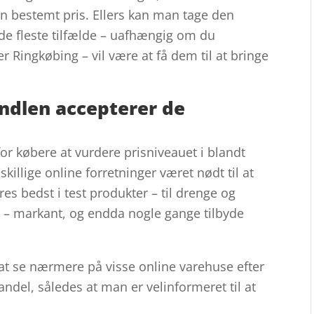
 en bestemt pris. Ellers kan man tage den
 i de fleste tilfælde – uafhængig om du
r Ringkøbing – vil være at få dem til at bringe
andlen accepterer de
or købere at vurdere prisniveauet i blandt
skillige online forretninger været nødt til at
es bedst i test produkter – til drenge og
 – markant, og endda nogle gange tilbyde
at se nærmere på visse online varehuse efter
ndel, således at man er velinformeret til at