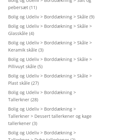
Bolig og Udeliv > Borddækning > Salt og
pebersæt
(11)
Bolig og Udeliv > Borddækning > Skåle
(9)
Bolig og Udeliv > Borddækning > Skåle >
Glasskåle
(4)
Bolig og Udeliv > Borddækning > Skåle >
Keramik skåle
(3)
Bolig og Udeliv > Borddækning > Skåle >
Pillivuyt skåle
(5)
Bolig og Udeliv > Borddækning > Skåle >
Plast skåle
(27)
Bolig og Udeliv > Borddækning >
Tallerkner
(28)
Bolig og Udeliv > Borddækning >
Tallerkner > Dessert tallerkener og kage
tallerkener
(3)
Bolig og Udeliv > Borddækning >
Tallerkner > Dybe tallerkener
(2)