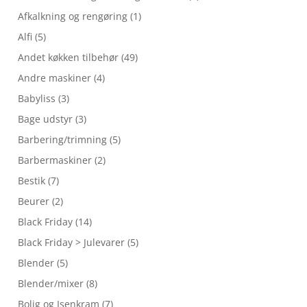
Afkalkning og rengøring
(1)
Alfi
(5)
Andet køkken tilbehør
(49)
Andre maskiner
(4)
Babyliss
(3)
Bage udstyr
(3)
Barbering/trimning
(5)
Barbermaskiner
(2)
Bestik
(7)
Beurer
(2)
Black Friday
(14)
Black Friday > Julevarer
(5)
Blender
(5)
Blender/mixer
(8)
Bolig og Isenkram
(7)