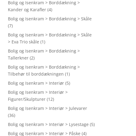
Bolig og Isenkram > Borddækning >
Kander og Karafler
(4)
Bolig og Isenkram > Borddækning > Skåle
(7)
Bolig og Isenkram > Borddækning > Skåle
> Eva Trio skåle
(1)
Bolig og Isenkram > Borddækning >
Tallerkner
(2)
Bolig og Isenkram > Borddækning >
Tilbehør til borddækningen
(1)
Bolig og Isenkram > Interiør
(5)
Bolig og Isenkram > Interiør >
Figurer/Skulpturer
(12)
Bolig og Isenkram > Interiør > Julevarer
(36)
Bolig og Isenkram > Interiør > Lysestage
(5)
Bolig og Isenkram > Interiør > Påske
(4)