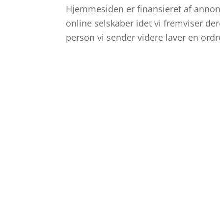
Hjemmesiden er finansieret af annon
online selskaber idet vi fremviser de
person vi sender videre laver en ordr