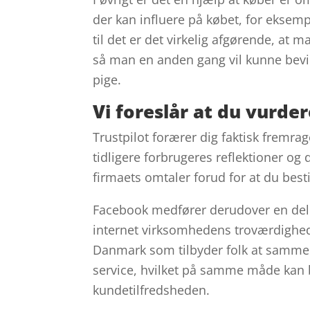
der kan influere på købet, for eksempe
til det er det virkelig afgørende, at
så man en anden gang vil kunne bevi
pige.
Vi foreslår at du vurd
Trustpilot forærer dig faktisk fremra
tidligere forbrugeres reflektioner og 
firmaets omtaler forud for at du besti
Facebook medfører derudover en del f
internet virksomhedens troværdighed.
Danmark som tilbyder folk at samme
service, hvilket på samme måde kan be
kundetilfredsheden.