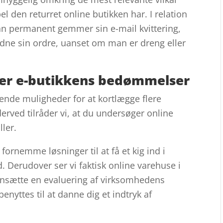
l den returret online butikken har. I relation
 man permanent gemmer sin e-mail kvittering,
dne sin ordre, uanset om man er dreng eller
erer e-butikkens bedømmelser
gende muligheder for at kortlægge flere
derved tilråder vi, at du undersøger online
ller.
ornemme løsninger til at få et kig ind i
 Derudover ser vi faktisk online varehuse i
nsætte en evaluering af virksomhedens
nyttes til at danne dig et indtryk af