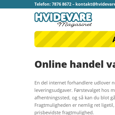
Telefon: 7876 8672 –
kontakt@hvidevar
Online handel v
En del internet forhandlere udlover 
leveringsudgaver. Førstevalget hos man
afhentningssted, og så kan du blot gå 
Fragtmuligheden er nemlig ret ligeti
prisbevidste fragtmulighed.