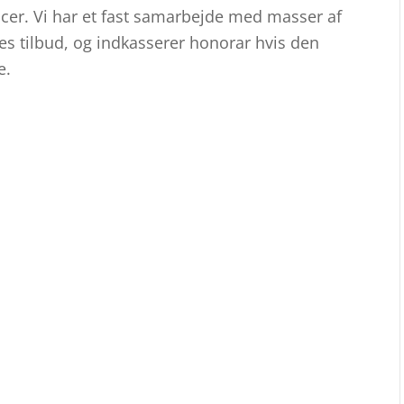
cer. Vi har et fast samarbejde med masser af
res tilbud, og indkasserer honorar hvis den
e.