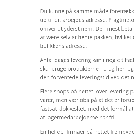
Du kunne på samme måde foretrække at
ud til dit arbejdes adresse. Fragtme
omvendt yderst nem. Den mest betalel
at være selv at hente pakken, hvilket 
butikkens adresse.
Antal dages levering kan i nogle til
skal bruge produkterne nu og her, og h
den forventede leveringstid ved det r
Flere shops på nettet lover leveri
varer, men vær obs på at det er for
fastsat klokkeslæt, med det formål at
at lagermedarbejderne har fri.
En hel del firmaer på nettet frembyd