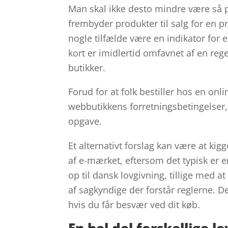
Man skal ikke desto mindre være så på
frembyder produkter til salg for en pr
nogle tilfælde være en indikator for
kort er imidlertid omfavnet af en rege
butikker.
Forud for at folk bestiller hos en o
webbutikkens forretningsbetingelser
opgave.
Et alternativt forslag kan være at ki
af e-mærket, eftersom det typisk er 
op til dansk lovgivning, tillige med
af sagkyndige der forstår reglerne. De
hvis du får besvær ved dit køb.
En hel del forskellige 