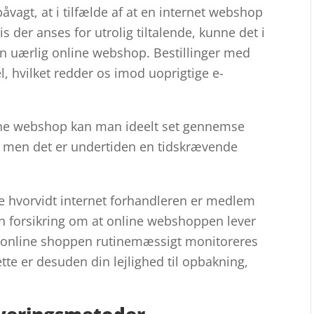
vagt, at i tilfælde af at en internet webshop
is der anses for utrolig tiltalende, kunne det i
 en uærlig online webshop. Bestillinger med
l, hvilket redder os imod uoprigtige e-
nline webshop kan man ideelt set gennemse
, men det er undertiden en tidskrævende
gge hvorvidt internet forhandleren er medlem
en forsikring om at online webshoppen lever
 at online shoppen rutinemæssigt monitoreres
tte er desuden din lejlighed til opbakning,
leveringsmetoder