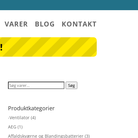
VARER
BLOG
KONTAKT
!
Søg
Søg
efter:
Produktkategorier
-Ventilator
(4)
AEG
(1)
Affaldskværne og Blandingsbatterier
(3)