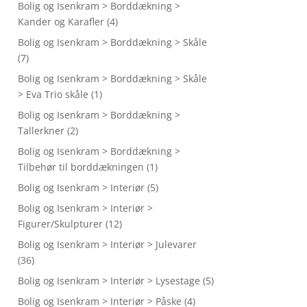
Bolig og Isenkram > Borddækning >
Kander og Karafler
(4)
Bolig og Isenkram > Borddækning > Skåle
(7)
Bolig og Isenkram > Borddækning > Skåle
> Eva Trio skåle
(1)
Bolig og Isenkram > Borddækning >
Tallerkner
(2)
Bolig og Isenkram > Borddækning >
Tilbehør til borddækningen
(1)
Bolig og Isenkram > Interiør
(5)
Bolig og Isenkram > Interiør >
Figurer/Skulpturer
(12)
Bolig og Isenkram > Interiør > Julevarer
(36)
Bolig og Isenkram > Interiør > Lysestage
(5)
Bolig og Isenkram > Interiør > Påske
(4)