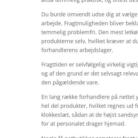
Du burde omvendt udse dig at vælge ud
arbejde. Fragtmuligheden bliver bek
temmelig problemfri. Den mest letkø
produkterne selv, hvilket kræver at d
forhandlerens arbejdslager.
Fragttiden er selvfølgelig virkelig v
og af den grund er det selvsagt rele
den pågældende vare.
En lang række forhandlere på nettet y
hel del produkter, hvilket regnes ud f
klokkeslæt, sådan at de højst sandsyn
for at personalet drager hjemad.