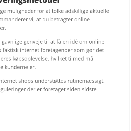
ige muligheder for at tolke adskillige aktuelle
mmanderer vi, at du betragter online
er.
gavnlige genveje til at få en idé om online
s faktisk internet foretagender som gør det
deres købsoplevelse, hvilket tilmed må
se kunderne er.
nternet shops understøttes rutinemæssigt,
reguleringer der er foretaget siden sidste