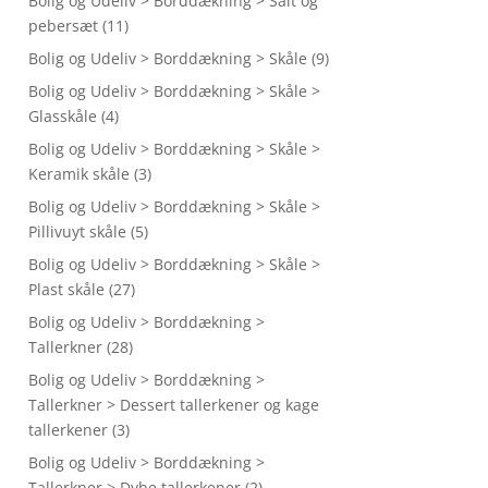
Bolig og Udeliv > Borddækning > Salt og
pebersæt
(11)
Bolig og Udeliv > Borddækning > Skåle
(9)
Bolig og Udeliv > Borddækning > Skåle >
Glasskåle
(4)
Bolig og Udeliv > Borddækning > Skåle >
Keramik skåle
(3)
Bolig og Udeliv > Borddækning > Skåle >
Pillivuyt skåle
(5)
Bolig og Udeliv > Borddækning > Skåle >
Plast skåle
(27)
Bolig og Udeliv > Borddækning >
Tallerkner
(28)
Bolig og Udeliv > Borddækning >
Tallerkner > Dessert tallerkener og kage
tallerkener
(3)
Bolig og Udeliv > Borddækning >
Tallerkner > Dybe tallerkener
(2)