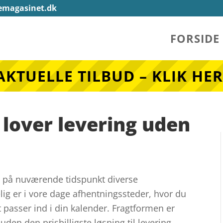
emagasinet.dk
FORSIDE
AKTUELLE TILBUD – KLIK HER
 lover levering uden
 på nuværende tidspunkt diverse
lig er i vore dage afhentningssteder, hvor du
 passer ind i din kalender. Fragtformen er
uden den prisbilligste løsning til levering.