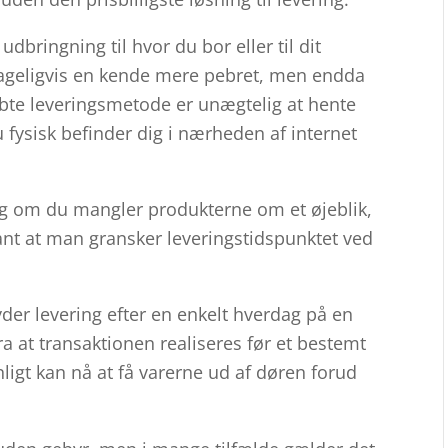
bringning til hvor du bor eller til dit
lageligvis en kende mere pebret, men endda
bte leveringsmetode er unægtelig at hente
u fysisk befinder dig i nærheden af internet
igtig om du mangler produkterne om et øjeblik,
vant at man gransker leveringstidspunktet ved
der levering efter en enkelt hverdag på en
ra at transaktionen realiseres før et bestemt
ligt kan nå at få varerne ud af døren forud