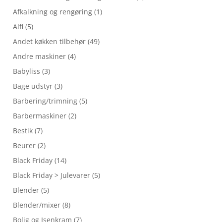
Afkalkning og rengøring
(1)
Alfi
(5)
Andet køkken tilbehør
(49)
Andre maskiner
(4)
Babyliss
(3)
Bage udstyr
(3)
Barbering/trimning
(5)
Barbermaskiner
(2)
Bestik
(7)
Beurer
(2)
Black Friday
(14)
Black Friday > Julevarer
(5)
Blender
(5)
Blender/mixer
(8)
Bolig og Isenkram
(7)