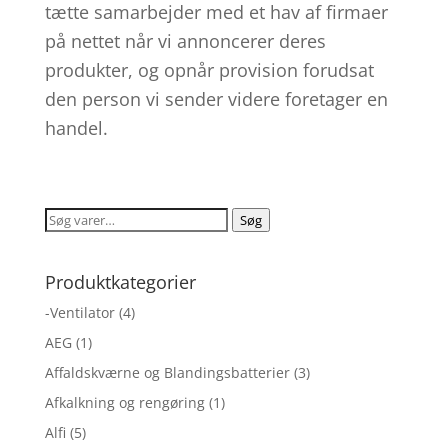
tætte samarbejder med et hav af firmaer
på nettet når vi annoncerer deres
produkter, og opnår provision forudsat
den person vi sender videre foretager en
handel.
Søg
Søg
efter:
Produktkategorier
-Ventilator
(4)
AEG
(1)
Affaldskværne og Blandingsbatterier
(3)
Afkalkning og rengøring
(1)
Alfi
(5)