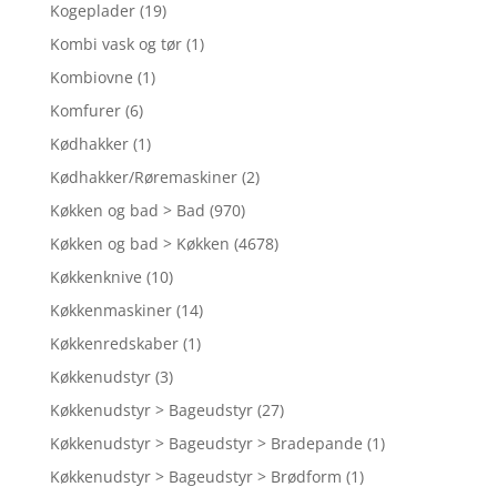
Kogeplader
(19)
Kombi vask og tør
(1)
Kombiovne
(1)
Komfurer
(6)
Kødhakker
(1)
Kødhakker/Røremaskiner
(2)
Køkken og bad > Bad
(970)
Køkken og bad > Køkken
(4678)
Køkkenknive
(10)
Køkkenmaskiner
(14)
Køkkenredskaber
(1)
Køkkenudstyr
(3)
Køkkenudstyr > Bageudstyr
(27)
Køkkenudstyr > Bageudstyr > Bradepande
(1)
Køkkenudstyr > Bageudstyr > Brødform
(1)