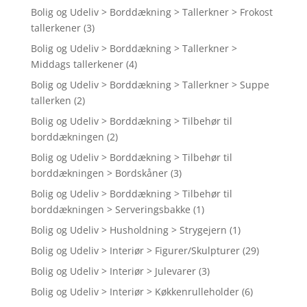
Bolig og Udeliv > Borddækning > Tallerkner > Frokost
tallerkener
(3)
Bolig og Udeliv > Borddækning > Tallerkner >
Middags tallerkener
(4)
Bolig og Udeliv > Borddækning > Tallerkner > Suppe
tallerken
(2)
Bolig og Udeliv > Borddækning > Tilbehør til
borddækningen
(2)
Bolig og Udeliv > Borddækning > Tilbehør til
borddækningen > Bordskåner
(3)
Bolig og Udeliv > Borddækning > Tilbehør til
borddækningen > Serveringsbakke
(1)
Bolig og Udeliv > Husholdning > Strygejern
(1)
Bolig og Udeliv > Interiør > Figurer/Skulpturer
(29)
Bolig og Udeliv > Interiør > Julevarer
(3)
Bolig og Udeliv > Interiør > Køkkenrulleholder
(6)