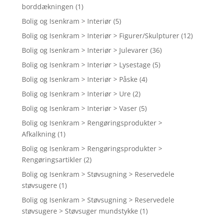
borddækningen
(1)
Bolig og Isenkram > Interiør
(5)
Bolig og Isenkram > Interiør > Figurer/Skulpturer
(12)
Bolig og Isenkram > Interiør > Julevarer
(36)
Bolig og Isenkram > Interiør > Lysestage
(5)
Bolig og Isenkram > Interiør > Påske
(4)
Bolig og Isenkram > Interiør > Ure
(2)
Bolig og Isenkram > Interiør > Vaser
(5)
Bolig og Isenkram > Rengøringsprodukter >
Afkalkning
(1)
Bolig og Isenkram > Rengøringsprodukter >
Rengøringsartikler
(2)
Bolig og Isenkram > Støvsugning > Reservedele
støvsugere
(1)
Bolig og Isenkram > Støvsugning > Reservedele
støvsugere > Støvsuger mundstykke
(1)