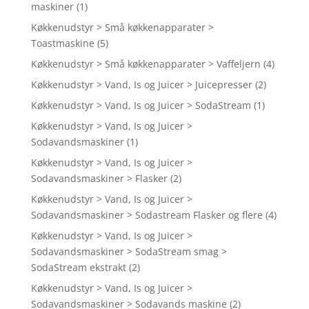
maskiner
(1)
Køkkenudstyr > Små køkkenapparater >
Toastmaskine
(5)
Køkkenudstyr > Små køkkenapparater > Vaffeljern
(4)
Køkkenudstyr > Vand, Is og Juicer > Juicepresser
(2)
Køkkenudstyr > Vand, Is og Juicer > SodaStream
(1)
Køkkenudstyr > Vand, Is og Juicer >
Sodavandsmaskiner
(1)
Køkkenudstyr > Vand, Is og Juicer >
Sodavandsmaskiner > Flasker
(2)
Køkkenudstyr > Vand, Is og Juicer >
Sodavandsmaskiner > Sodastream Flasker og flere
(4)
Køkkenudstyr > Vand, Is og Juicer >
Sodavandsmaskiner > SodaStream smag >
SodaStream ekstrakt
(2)
Køkkenudstyr > Vand, Is og Juicer >
Sodavandsmaskiner > Sodavands maskine
(2)