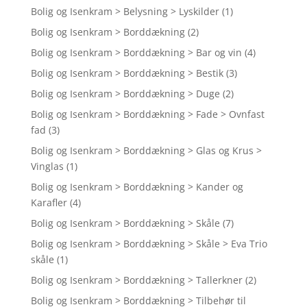
Bolig og Isenkram > Belysning > Lyskilder
(1)
Bolig og Isenkram > Borddækning
(2)
Bolig og Isenkram > Borddækning > Bar og vin
(4)
Bolig og Isenkram > Borddækning > Bestik
(3)
Bolig og Isenkram > Borddækning > Duge
(2)
Bolig og Isenkram > Borddækning > Fade > Ovnfast
fad
(3)
Bolig og Isenkram > Borddækning > Glas og Krus >
Vinglas
(1)
Bolig og Isenkram > Borddækning > Kander og
Karafler
(4)
Bolig og Isenkram > Borddækning > Skåle
(7)
Bolig og Isenkram > Borddækning > Skåle > Eva Trio
skåle
(1)
Bolig og Isenkram > Borddækning > Tallerkner
(2)
Bolig og Isenkram > Borddækning > Tilbehør til