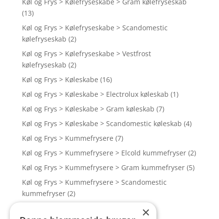
Køl og Frys > Kølefryseskabe > Gram kølefryseskab
(13)
Køl og Frys > Kølefryseskabe > Scandomestic
kølefryseskab
(2)
Køl og Frys > Kølefryseskabe > Vestfrost
kølefryseskab
(2)
Køl og Frys > Køleskabe
(16)
Køl og Frys > Køleskabe > Electrolux køleskab
(1)
Køl og Frys > Køleskabe > Gram køleskab
(7)
Køl og Frys > Køleskabe > Scandomestic køleskab
(4)
Køl og Frys > Kummefrysere
(7)
Køl og Frys > Kummefrysere > Elcold kummefryser
(2)
Køl og Frys > Kummefrysere > Gram kummefryser
(5)
Køl og Frys > Kummefrysere > Scandomestic
kummefryser
(2)
Køl og Frys > Vinskabe
(4)
×