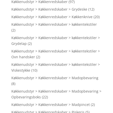
Køkkenudstyr > Køkkenredskaber
(97)
Køkkenudstyr > Køkkenredskaber > Grydeske
(12)
Køkkenudstyr > Køkkenredskaber > Køkkenknive
(20)
Køkkenudstyr > Køkkenredskaber > køkkentekstiler
(2)
Køkkenudstyr > Køkkenredskaber > køkkentekstiler >
Grydelap
(2)
Køkkenudstyr > Køkkenredskaber > køkkentekstiler >
Ovn handsker
(2)
Køkkenudstyr > Køkkenredskaber > køkkentekstiler >
Viskestykke
(10)
Køkkenudstyr > Køkkenredskaber > Madopbevaring
(8)
Køkkenudstyr > Køkkenredskaber > Madopbevaring >
Opbevaringsboks
(22)
Køkkenudstyr > Køkkenredskaber > Madpincet
(2)
Køkkenudstyr > Køkkenredskaber > Piskeris
(5)