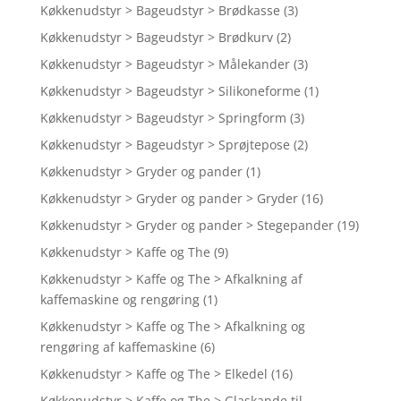
Køkkenudstyr > Bageudstyr > Brødkasse
(3)
Køkkenudstyr > Bageudstyr > Brødkurv
(2)
Køkkenudstyr > Bageudstyr > Målekander
(3)
Køkkenudstyr > Bageudstyr > Silikoneforme
(1)
Køkkenudstyr > Bageudstyr > Springform
(3)
Køkkenudstyr > Bageudstyr > Sprøjtepose
(2)
Køkkenudstyr > Gryder og pander
(1)
Køkkenudstyr > Gryder og pander > Gryder
(16)
Køkkenudstyr > Gryder og pander > Stegepander
(19)
Køkkenudstyr > Kaffe og The
(9)
Køkkenudstyr > Kaffe og The > Afkalkning af
kaffemaskine og rengøring
(1)
Køkkenudstyr > Kaffe og The > Afkalkning og
rengøring af kaffemaskine
(6)
Køkkenudstyr > Kaffe og The > Elkedel
(16)
Køkkenudstyr > Kaffe og The > Glaskande til