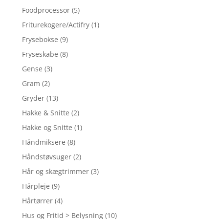
Foodprocessor
(5)
Friturekogere/Actifry
(1)
Frysebokse
(9)
Fryseskabe
(8)
Gense
(3)
Gram
(2)
Gryder
(13)
Hakke & Snitte
(2)
Hakke og Snitte
(1)
Håndmiksere
(8)
Håndstøvsuger
(2)
Hår og skægtrimmer
(3)
Hårpleje
(9)
Hårtørrer
(4)
Hus og Fritid > Belysning
(10)