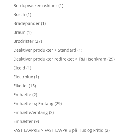
Bordopvaskemaskiner
(1)
Bosch
(1)
Bradepander
(1)
Braun
(1)
Brødrister
(27)
Deaktiver produkter > Standard
(1)
Deaktiver produkter redirektet > F&H Isenkram
(29)
Elcold
(1)
Electrolux
(1)
Elkedel
(15)
Emhætte
(2)
Emhætte og Emfang
(29)
Emhætte/emfang
(3)
Emhætter
(9)
FAST LAVPRIS > FAST LAVPRIS på Hus og Fritid
(2)