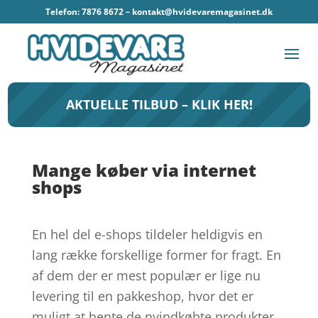
Telefon: 7876 8672 –
kontakt@hvidevaremagasinet.dk
AKTUELLE TILBUD – KLIK HER!
Mange køber via internet
shops
En hel del e-shops tildeler heldigvis en
lang række forskellige former for fragt. En
af dem der er mest populær er lige nu
levering til en pakkeshop, hvor det er
muligt at hente de nyindkøbte produkter