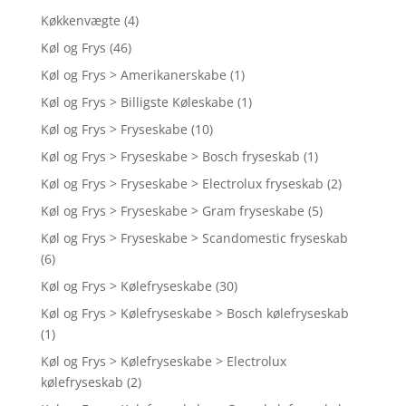
Køkkenvægte
(4)
Køl og Frys
(46)
Køl og Frys > Amerikanerskabe
(1)
Køl og Frys > Billigste Køleskabe
(1)
Køl og Frys > Fryseskabe
(10)
Køl og Frys > Fryseskabe > Bosch fryseskab
(1)
Køl og Frys > Fryseskabe > Electrolux fryseskab
(2)
Køl og Frys > Fryseskabe > Gram fryseskabe
(5)
Køl og Frys > Fryseskabe > Scandomestic fryseskab
(6)
Køl og Frys > Kølefryseskabe
(30)
Køl og Frys > Kølefryseskabe > Bosch kølefryseskab
(1)
Køl og Frys > Kølefryseskabe > Electrolux
kølefryseskab
(2)