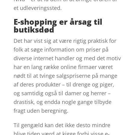
et udleveringssted.
E-shopping er årsag til
butiksdød
Det har vist sig at være rigtig praktisk for
folk at søge information om priser på
diverse internet handler og med det motiv
har en lang række online firmaer været
nødt til at tvinge salgspriserne på mange
af deres produkter – til drenge og piger,
og samtidig også til damer og herrer –
drastisk, og endda nogle gange tilbyde
fragt uden beregning.
Til gengæld kan det ikke desto mindre
blive tiden værd at kigge forbi visse e-