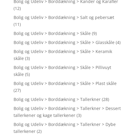
Bolig og Udeliv > Borddækning > Kander og Karafler
(12)
Bolig og Udeliv > Borddækning > Salt og pebersæt
(11)
Bolig og Udeliv > Borddækning > Skåle
(9)
Bolig og Udeliv > Borddækning > Skåle > Glasskåle
(4)
Bolig og Udeliv > Borddækning > Skåle > Keramik
skåle
(3)
Bolig og Udeliv > Borddækning > Skåle > Pillivuyt
skåle
(5)
Bolig og Udeliv > Borddækning > Skåle > Plast skåle
(27)
Bolig og Udeliv > Borddækning > Tallerkner
(28)
Bolig og Udeliv > Borddækning > Tallerkner > Dessert
tallerkener og kage tallerkener
(3)
Bolig og Udeliv > Borddækning > Tallerkner > Dybe
tallerkener
(2)