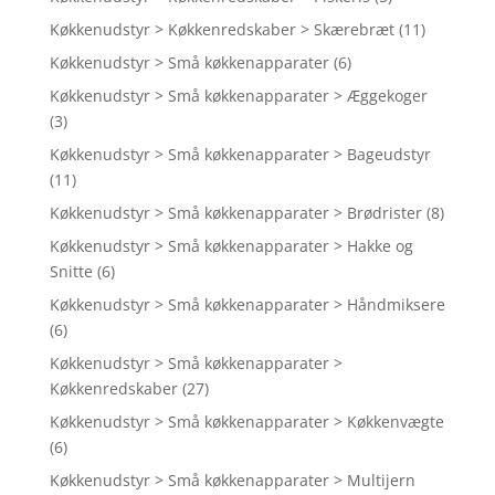
Køkkenudstyr > Køkkenredskaber > Skærebræt
(11)
Køkkenudstyr > Små køkkenapparater
(6)
Køkkenudstyr > Små køkkenapparater > Æggekoger
(3)
Køkkenudstyr > Små køkkenapparater > Bageudstyr
(11)
Køkkenudstyr > Små køkkenapparater > Brødrister
(8)
Køkkenudstyr > Små køkkenapparater > Hakke og
Snitte
(6)
Køkkenudstyr > Små køkkenapparater > Håndmiksere
(6)
Køkkenudstyr > Små køkkenapparater >
Køkkenredskaber
(27)
Køkkenudstyr > Små køkkenapparater > Køkkenvægte
(6)
Køkkenudstyr > Små køkkenapparater > Multijern