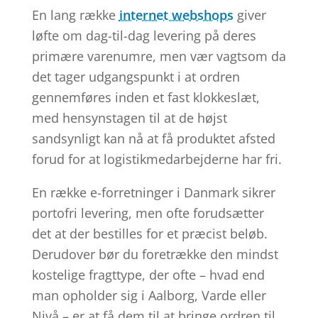
En lang række
internet webshops
giver
løfte om dag-til-dag levering på deres
primære varenumre, men vær vagtsom da
det tager udgangspunkt i at ordren
gennemføres inden et fast klokkeslæt,
med hensynstagen til at de højst
sandsynligt kan nå at få produktet afsted
forud for at logistikmedarbejderne har fri.
En række e-forretninger i Danmark sikrer
portofri levering, men ofte forudsætter
det at der bestilles for et præcist beløb.
Derudover bør du foretrække den mindst
kostelige fragttype, der ofte – hvad end
man opholder sig i Aalborg, Varde eller
Nivå – er at få dem til at bringe ordren til