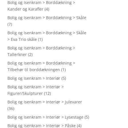
Bolig og Isenkram > Borddækning >
Kander og Karafler
(4)
Bolig og Isenkram > Borddækning > Skåle
(7)
Bolig og Isenkram > Borddækning > Skåle
> Eva Trio skåle
(1)
Bolig og Isenkram > Borddækning >
Tallerkner
(2)
Bolig og Isenkram > Borddækning >
Tilbehør til borddækningen
(1)
Bolig og Isenkram > Interiør
(5)
Bolig og Isenkram > Interiør >
Figurer/Skulpturer
(12)
Bolig og Isenkram > Interiør > Julevarer
(36)
Bolig og Isenkram > Interiør > Lysestage
(5)
Bolig og Isenkram > Interiør > Påske
(4)