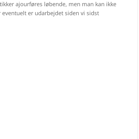
utikker ajourføres løbende, men man kan ikke
r eventuelt er udarbejdet siden vi sidst