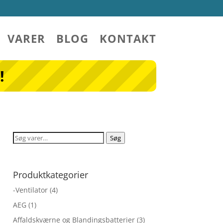
VARER
BLOG
KONTAKT
!
Søg
Søg
efter:
Produktkategorier
-Ventilator
(4)
AEG
(1)
Affaldskværne og Blandingsbatterier
(3)