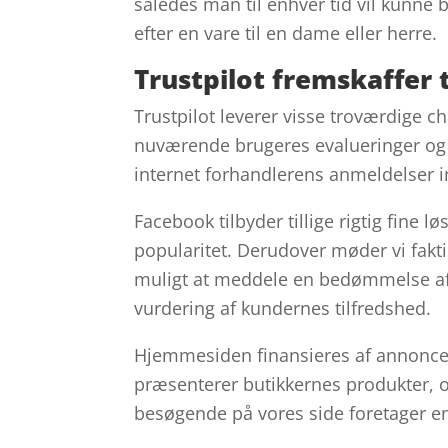
således man til enhver tid vil kunne 
efter en vare til en dame eller herre.
Trustpilot fremskaffer 
Trustpilot leverer visse troværdige c
nuværende brugeres evalueringer og de
internet forhandlerens anmeldelser 
Facebook tilbyder tillige rigtig fine løs
popularitet. Derudover møder vi fakt
muligt at meddele en bedømmelse af de
vurdering af kundernes tilfredshed.
Hjemmesiden finansieres af annoncer
præsenterer butikkernes produkter, 
besøgende på vores side foretager en