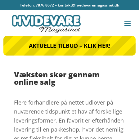
Telefon: 7876 8672 –
kontakt@hvidevaremagasinet.dk
AKTUELLE TILBUD – KLIK HER!
Væksten sker gennem
online salg
Flere forhandlere på nettet udlover på
nuværende tidspunkt et hav af forskellige
leveringsformer. En favorit er efterhånden
levering til en pakkeshop, hvor det nemlig
er ret fleksibelt for dig at kunne hente