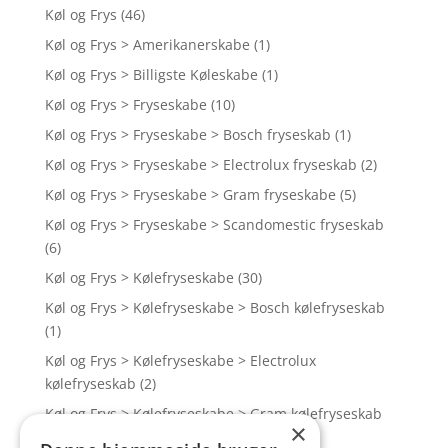
Køl og Frys
(46)
Køl og Frys > Amerikanerskabe
(1)
Køl og Frys > Billigste Køleskabe
(1)
Køl og Frys > Fryseskabe
(10)
Køl og Frys > Fryseskabe > Bosch fryseskab
(1)
Køl og Frys > Fryseskabe > Electrolux fryseskab
(2)
Køl og Frys > Fryseskabe > Gram fryseskabe
(5)
Køl og Frys > Fryseskabe > Scandomestic fryseskab
(6)
Køl og Frys > Kølefryseskabe
(30)
Køl og Frys > Kølefryseskabe > Bosch kølefryseskab
(1)
Køl og Frys > Kølefryseskabe > Electrolux
kølefryseskab
(2)
Køl og Frys > Kølefryseskabe > Gram kølefryseskab
×
(13)