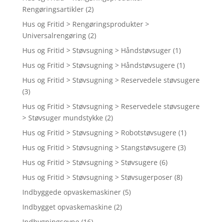
Rengøringsartikler
(2)
Hus og Fritid > Rengøringsprodukter >
Universalrengøring
(2)
Hus og Fritid > Støvsugning > Håndstøvsuger
(1)
Hus og Fritid > Støvsugning > Håndstøvsugere
(1)
Hus og Fritid > Støvsugning > Reservedele støvsugere
(3)
Hus og Fritid > Støvsugning > Reservedele støvsugere
> Støvsuger mundstykke
(2)
Hus og Fritid > Støvsugning > Robotstøvsugere
(1)
Hus og Fritid > Støvsugning > Stangstøvsugere
(3)
Hus og Fritid > Støvsugning > Støvsugere
(6)
Hus og Fritid > Støvsugning > Støvsugerposer
(8)
Indbyggede opvaskemaskiner
(5)
Indbygget opvaskemaskine
(2)
Indbygningsovne
(16)