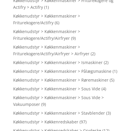
Køkkenudstyr > Køkkenmaskiner > Friturekogere og
Actifry > Actifry
(1)
Køkkenudstyr > Køkkenmaskiner >
Friturekogere/Actifry
(6)
Køkkenudstyr > Køkkenmaskiner >
Friturekogere/Actifry/Airfryer
(9)
Køkkenudstyr > Køkkenmaskiner >
Friturekogere/Actifry/Airfryer > Airfryer
(2)
Køkkenudstyr > Køkkenmaskiner > Ismaskiner
(2)
Køkkenudstyr > Køkkenmaskiner > Pålægsmaskine
(1)
Køkkenudstyr > Køkkenmaskiner > Røremaskiner
(5)
Køkkenudstyr > Køkkenmaskiner > Sous Vide
(4)
Køkkenudstyr > Køkkenmaskiner > Sous Vide >
Vakuumposer
(9)
Køkkenudstyr > Køkkenmaskiner > Stavblender
(3)
Køkkenudstyr > Køkkenredskaber
(97)
Køkkenudstyr > Køkkenredskaber > Grydeske
(12)