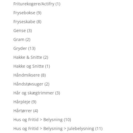
Friturekogere/Actifry
(1)
Frysebokse
(9)
Fryseskabe
(8)
Gense
(3)
Gram
(2)
Gryder
(13)
Hakke & Snitte
(2)
Hakke og Snitte
(1)
Håndmiksere
(8)
Håndstøvsuger
(2)
Hår og skægtrimmer
(3)
Hårpleje
(9)
Hårtørrer
(4)
Hus og Fritid > Belysning
(10)
Hus og Fritid > Belysning > Julebelysning
(11)