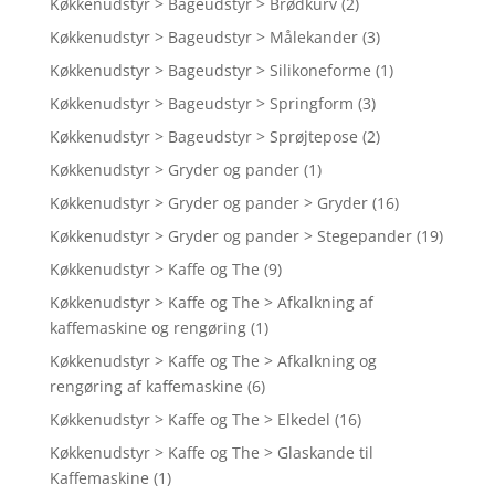
Køkkenudstyr > Bageudstyr > Brødkurv
(2)
Køkkenudstyr > Bageudstyr > Målekander
(3)
Køkkenudstyr > Bageudstyr > Silikoneforme
(1)
Køkkenudstyr > Bageudstyr > Springform
(3)
Køkkenudstyr > Bageudstyr > Sprøjtepose
(2)
Køkkenudstyr > Gryder og pander
(1)
Køkkenudstyr > Gryder og pander > Gryder
(16)
Køkkenudstyr > Gryder og pander > Stegepander
(19)
Køkkenudstyr > Kaffe og The
(9)
Køkkenudstyr > Kaffe og The > Afkalkning af
kaffemaskine og rengøring
(1)
Køkkenudstyr > Kaffe og The > Afkalkning og
rengøring af kaffemaskine
(6)
Køkkenudstyr > Kaffe og The > Elkedel
(16)
Køkkenudstyr > Kaffe og The > Glaskande til
Kaffemaskine
(1)