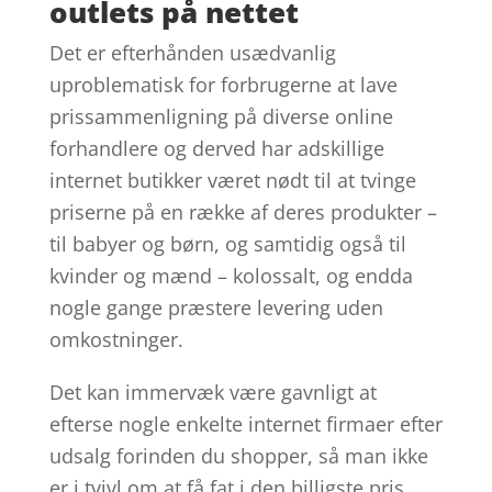
outlets på nettet
Det er efterhånden usædvanlig
uproblematisk for forbrugerne at lave
prissammenligning på diverse online
forhandlere og derved har adskillige
internet butikker været nødt til at tvinge
priserne på en række af deres produkter –
til babyer og børn, og samtidig også til
kvinder og mænd – kolossalt, og endda
nogle gange præstere levering uden
omkostninger.
Det kan immervæk være gavnligt at
efterse nogle enkelte internet firmaer efter
udsalg forinden du shopper, så man ikke
er i tvivl om at få fat i den billigste pris.