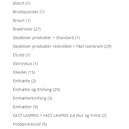
Bosch
(1)
Bradepander
(1)
Braun
(1)
Brødrister
(27)
Deaktiver produkter > Standard
(1)
Deaktiver produkter redirektet > F&H Isenkram
(29)
Elcold
(1)
Electrolux
(1)
Elkedel
(15)
Emhætte
(2)
Emhætte og Emfang
(29)
Emhætte/emfang
(3)
Emhætter
(9)
FAST LAVPRIS > FAST LAVPRIS på Hus og Fritid
(2)
Foodprocessor
(5)