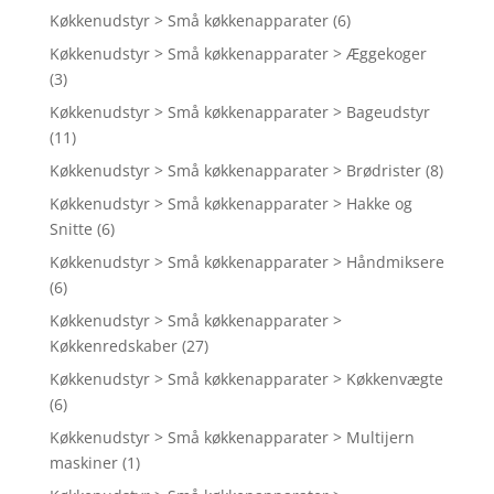
Køkkenudstyr > Små køkkenapparater
(6)
Køkkenudstyr > Små køkkenapparater > Æggekoger
(3)
Køkkenudstyr > Små køkkenapparater > Bageudstyr
(11)
Køkkenudstyr > Små køkkenapparater > Brødrister
(8)
Køkkenudstyr > Små køkkenapparater > Hakke og
Snitte
(6)
Køkkenudstyr > Små køkkenapparater > Håndmiksere
(6)
Køkkenudstyr > Små køkkenapparater >
Køkkenredskaber
(27)
Køkkenudstyr > Små køkkenapparater > Køkkenvægte
(6)
Køkkenudstyr > Små køkkenapparater > Multijern
maskiner
(1)