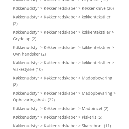
Køkkenudstyr > Køkkenredskaber > Køkkenknive
(20)
Køkkenudstyr > Køkkenredskaber > køkkentekstiler
(2)
Køkkenudstyr > Køkkenredskaber > køkkentekstiler >
Grydelap
(2)
Køkkenudstyr > Køkkenredskaber > køkkentekstiler >
Ovn handsker
(2)
Køkkenudstyr > Køkkenredskaber > køkkentekstiler >
Viskestykke
(10)
Køkkenudstyr > Køkkenredskaber > Madopbevaring
(8)
Køkkenudstyr > Køkkenredskaber > Madopbevaring >
Opbevaringsboks
(22)
Køkkenudstyr > Køkkenredskaber > Madpincet
(2)
Køkkenudstyr > Køkkenredskaber > Piskeris
(5)
Køkkenudstyr > Køkkenredskaber > Skærebræt
(11)