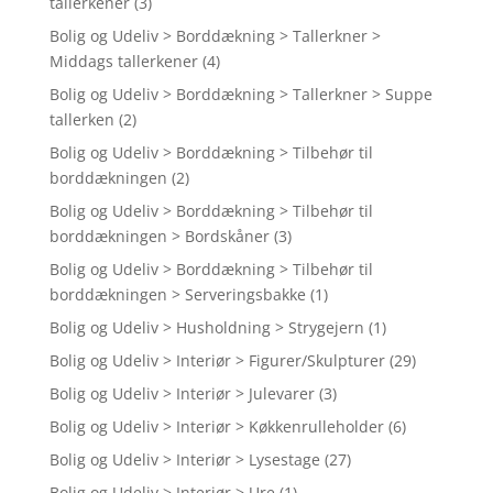
tallerkener
(3)
Bolig og Udeliv > Borddækning > Tallerkner >
Middags tallerkener
(4)
Bolig og Udeliv > Borddækning > Tallerkner > Suppe
tallerken
(2)
Bolig og Udeliv > Borddækning > Tilbehør til
borddækningen
(2)
Bolig og Udeliv > Borddækning > Tilbehør til
borddækningen > Bordskåner
(3)
Bolig og Udeliv > Borddækning > Tilbehør til
borddækningen > Serveringsbakke
(1)
Bolig og Udeliv > Husholdning > Strygejern
(1)
Bolig og Udeliv > Interiør > Figurer/Skulpturer
(29)
Bolig og Udeliv > Interiør > Julevarer
(3)
Bolig og Udeliv > Interiør > Køkkenrulleholder
(6)
Bolig og Udeliv > Interiør > Lysestage
(27)
Bolig og Udeliv > Interiør > Ure
(1)