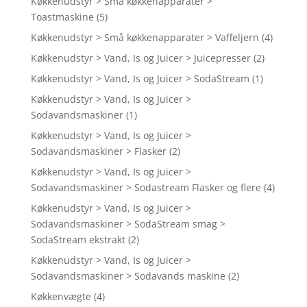
Køkkenudstyr > Små køkkenapparater >
Toastmaskine
(5)
Køkkenudstyr > Små køkkenapparater > Vaffeljern
(4)
Køkkenudstyr > Vand, Is og Juicer > Juicepresser
(2)
Køkkenudstyr > Vand, Is og Juicer > SodaStream
(1)
Køkkenudstyr > Vand, Is og Juicer >
Sodavandsmaskiner
(1)
Køkkenudstyr > Vand, Is og Juicer >
Sodavandsmaskiner > Flasker
(2)
Køkkenudstyr > Vand, Is og Juicer >
Sodavandsmaskiner > Sodastream Flasker og flere
(4)
Køkkenudstyr > Vand, Is og Juicer >
Sodavandsmaskiner > SodaStream smag >
SodaStream ekstrakt
(2)
Køkkenudstyr > Vand, Is og Juicer >
Sodavandsmaskiner > Sodavands maskine
(2)
Køkkenvægte
(4)