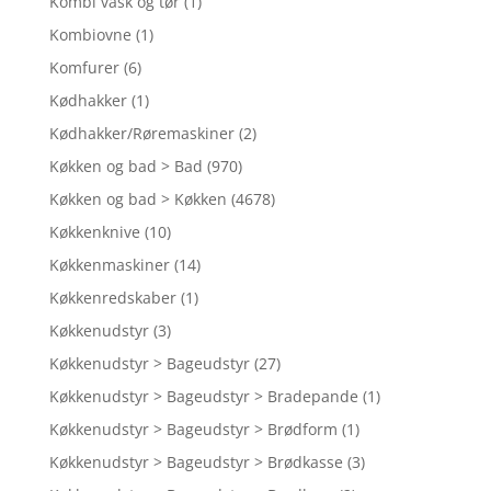
Kombi vask og tør
(1)
Kombiovne
(1)
Komfurer
(6)
Kødhakker
(1)
Kødhakker/Røremaskiner
(2)
Køkken og bad > Bad
(970)
Køkken og bad > Køkken
(4678)
Køkkenknive
(10)
Køkkenmaskiner
(14)
Køkkenredskaber
(1)
Køkkenudstyr
(3)
Køkkenudstyr > Bageudstyr
(27)
Køkkenudstyr > Bageudstyr > Bradepande
(1)
Køkkenudstyr > Bageudstyr > Brødform
(1)
Køkkenudstyr > Bageudstyr > Brødkasse
(3)