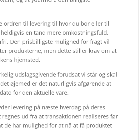
ordren til levering til hvor du bor eller til
uheldigvis en tand mere omkostningsfuld,
. Den prisbilligste mulighed for fragt vil
nter produkterne, men dette stiller krav om at
kkens hjemsted.
irkelig udslagsgivende forudsat vi står og skal
det øjemed er det naturligvis afgørende at
ato for den aktuelle vare.
yder levering på næste hverdag på deres
regnes ud fra at transaktionen realiseres før
at de har mulighed for at nå at få produktet