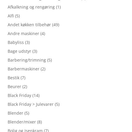
Afkalkning og rengøring
(1)
Alfi
(5)
Andet køkken tilbehør
(49)
Andre maskiner
(4)
Babyliss
(3)
Bage udstyr
(3)
Barbering/trimning
(5)
Barbermaskiner
(2)
Bestik
(7)
Beurer
(2)
Black Friday
(14)
Black Friday > Julevarer
(5)
Blender
(5)
Blender/mixer
(8)
Bolig og Isenkram
(7)