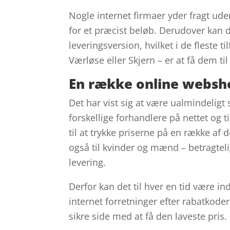
Nogle internet firmaer yder fragt ud
for et præcist beløb. Derudover kan 
leveringsversion, hvilket i de fleste 
Værløse eller Skjern – er at få dem til
En række online webshop
Det har vist sig at være ualmindeligt 
forskellige forhandlere på nettet og t
til at trykke priserne på en række af 
også til kvinder og mænd – betragteli
levering.
Derfor kan det til hver en tid være in
internet forretninger efter rabatkod
sikre side med at få den laveste pris.