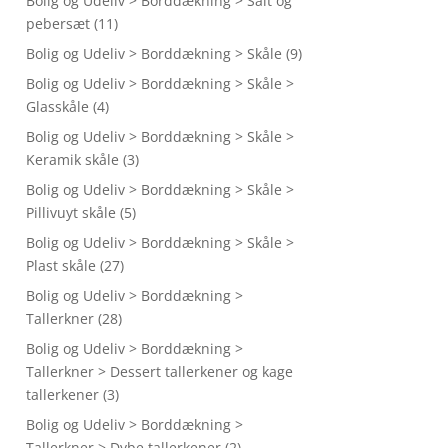
Bolig og Udeliv > Borddækning > Salt og
pebersæt
(11)
Bolig og Udeliv > Borddækning > Skåle
(9)
Bolig og Udeliv > Borddækning > Skåle >
Glasskåle
(4)
Bolig og Udeliv > Borddækning > Skåle >
Keramik skåle
(3)
Bolig og Udeliv > Borddækning > Skåle >
Pillivuyt skåle
(5)
Bolig og Udeliv > Borddækning > Skåle >
Plast skåle
(27)
Bolig og Udeliv > Borddækning >
Tallerkner
(28)
Bolig og Udeliv > Borddækning >
Tallerkner > Dessert tallerkener og kage
tallerkener
(3)
Bolig og Udeliv > Borddækning >
Tallerkner > Dybe tallerkener
(2)