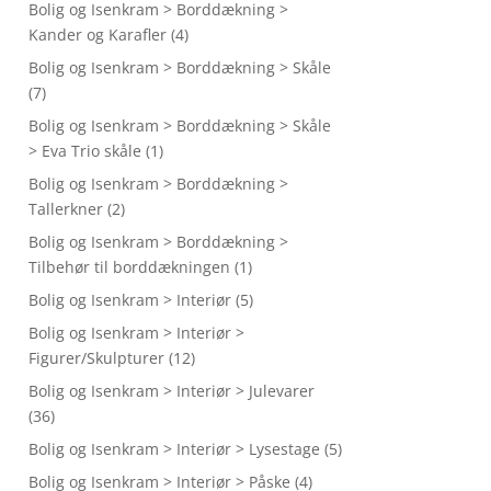
Bolig og Isenkram > Borddækning >
Kander og Karafler
(4)
Bolig og Isenkram > Borddækning > Skåle
(7)
Bolig og Isenkram > Borddækning > Skåle
> Eva Trio skåle
(1)
Bolig og Isenkram > Borddækning >
Tallerkner
(2)
Bolig og Isenkram > Borddækning >
Tilbehør til borddækningen
(1)
Bolig og Isenkram > Interiør
(5)
Bolig og Isenkram > Interiør >
Figurer/Skulpturer
(12)
Bolig og Isenkram > Interiør > Julevarer
(36)
Bolig og Isenkram > Interiør > Lysestage
(5)
Bolig og Isenkram > Interiør > Påske
(4)