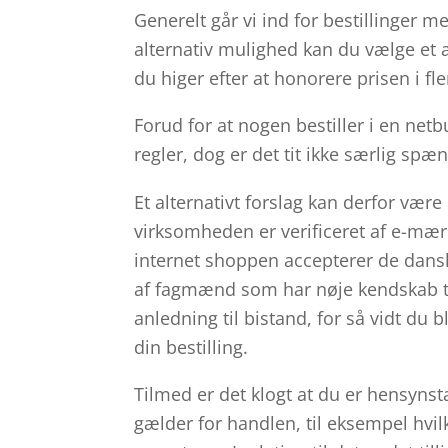
Generelt går vi ind for bestillinger 
alternativ mulighed kan du vælge et af
du higer efter at honorere prisen i fle
Forud for at nogen bestiller i en net
regler, dog er det tit ikke særlig sp
Et alternativt forslag kan derfor vær
virksomheden er verificeret af e-mær
internet shoppen accepterer de dansk
af fagmænd som har nøje kendskab til
anledning til bistand, for så vidt du 
din bestilling.
Tilmed er det klogt at du er hensynst
gælder for handlen, til eksempel hvi