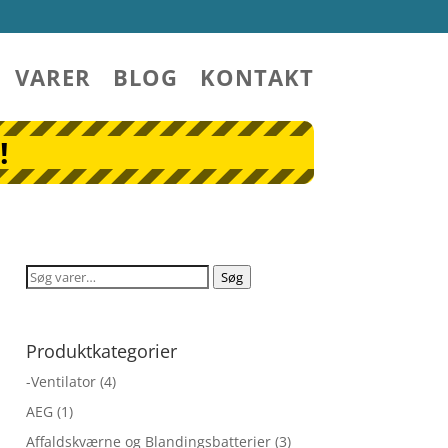
VARER
BLOG
KONTAKT
!
Søg
Søg
efter:
Produktkategorier
-Ventilator
(4)
AEG
(1)
Affaldskværne og Blandingsbatterier
(3)