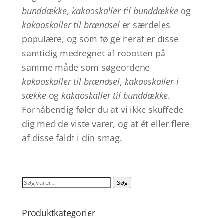
bunddække
,
kakaoskaller til bunddække
og
kakaoskaller til brændsel
er særdeles
populære, og som følge heraf er disse
samtidig medregnet af robotten på
samme måde som søgeordene
kakaoskaller til brændsel
,
kakaoskaller i
sække
og
kakaoskaller til bunddække
.
Forhåbentlig føler du at vi ikke skuffede
dig med de viste varer, og at ét eller flere
af disse faldt i din smag.
Søg
Søg
efter:
Produktkategorier