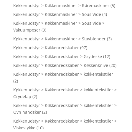
Køkkenudstyr > Køkkenmaskiner > Røremaskiner
(5)
Køkkenudstyr > Køkkenmaskiner > Sous Vide
(4)
Køkkenudstyr > Køkkenmaskiner > Sous Vide >
Vakuumposer
(9)
Køkkenudstyr > Køkkenmaskiner > Stavblender
(3)
Køkkenudstyr > Køkkenredskaber
(97)
Køkkenudstyr > Køkkenredskaber > Grydeske
(12)
Køkkenudstyr > Køkkenredskaber > Køkkenknive
(20)
Køkkenudstyr > Køkkenredskaber > køkkentekstiler
(2)
Køkkenudstyr > Køkkenredskaber > køkkentekstiler >
Grydelap
(2)
Køkkenudstyr > Køkkenredskaber > køkkentekstiler >
Ovn handsker
(2)
Køkkenudstyr > Køkkenredskaber > køkkentekstiler >
Viskestykke
(10)