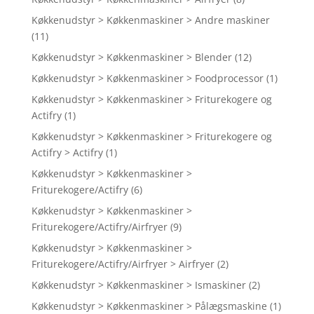
Køkkenudstyr > Køkkenmaskiner > Andre maskiner
(11)
Køkkenudstyr > Køkkenmaskiner > Blender
(12)
Køkkenudstyr > Køkkenmaskiner > Foodprocessor
(1)
Køkkenudstyr > Køkkenmaskiner > Friturekogere og
Actifry
(1)
Køkkenudstyr > Køkkenmaskiner > Friturekogere og
Actifry > Actifry
(1)
Køkkenudstyr > Køkkenmaskiner >
Friturekogere/Actifry
(6)
Køkkenudstyr > Køkkenmaskiner >
Friturekogere/Actifry/Airfryer
(9)
Køkkenudstyr > Køkkenmaskiner >
Friturekogere/Actifry/Airfryer > Airfryer
(2)
Køkkenudstyr > Køkkenmaskiner > Ismaskiner
(2)
Køkkenudstyr > Køkkenmaskiner > Pålægsmaskine
(1)