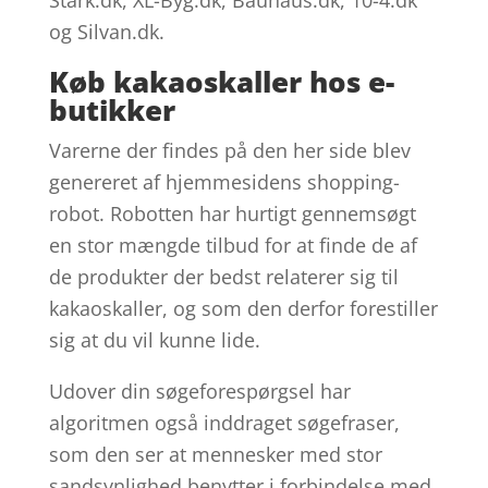
Stark.dk, XL-Byg.dk, Bauhaus.dk, 10-4.dk
og Silvan.dk.
Køb kakaoskaller hos e-
butikker
Varerne der findes på den her side blev
genereret af hjemmesidens shopping-
robot. Robotten har hurtigt gennemsøgt
en stor mængde tilbud for at finde de af
de produkter der bedst relaterer sig til
kakaoskaller, og som den derfor forestiller
sig at du vil kunne lide.
Udover din søgeforespørgsel har
algoritmen også inddraget søgefraser,
som den ser at mennesker med stor
sandsynlighed benytter i forbindelse med