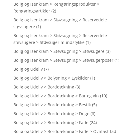
Bolig og Isenkram > Rengøringsprodukter >
Rengøringsartikler
(2)
Bolig og Isenkram > Støvsugning > Reservedele
støvsugere
(1)
Bolig og Isenkram > Støvsugning > Reservedele
støvsugere > Støvsuger mundstykke
(1)
Bolig og Isenkram > Støvsugning > Støvsugere
(3)
Bolig og Isenkram > Støvsugning > Støvsugerposer
(1)
Bolig og Udeliv
(7)
Bolig og Udeliv > Belysning > Lyskilder
(1)
Bolig og Udeliv > Borddækning
(3)
Bolig og Udeliv > Borddækning > Bar og vin
(10)
Bolig og Udeliv > Borddækning > Bestik
(5)
Bolig og Udeliv > Borddækning > Duge
(6)
Bolig og Udeliv > Borddækning > Fade
(24)
Bolig og Udeliv > Borddækning > Fade > Ovnfast fad