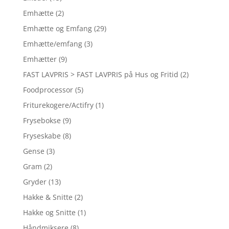
Emhætte
(2)
Emhætte og Emfang
(29)
Emhætte/emfang
(3)
Emhætter
(9)
FAST LAVPRIS > FAST LAVPRIS på Hus og Fritid
(2)
Foodprocessor
(5)
Friturekogere/Actifry
(1)
Frysebokse
(9)
Fryseskabe
(8)
Gense
(3)
Gram
(2)
Gryder
(13)
Hakke & Snitte
(2)
Hakke og Snitte
(1)
Håndmiksere
(8)