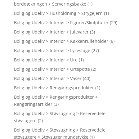
borddækningen > Serveringsbakke
(1)
Bolig og Udeliv > Husholdning > Strygejern
(1)
Bolig og Udeliv > Interiør > Figurer/Skulpturer
(29)
Bolig og Udeliv > Interiør > Julevarer
(3)
Bolig og Udeliv > Interiør > Køkkenrulleholder
(6)
Bolig og Udeliv > Interiør > Lysestage
(27)
Bolig og Udeliv > Interiør > Ure
(1)
Bolig og Udeliv > Interiør > Urtepotte
(2)
Bolig og Udeliv > Interiør > Vaser
(40)
Bolig og Udeliv > Rengøringsprodukter
(1)
Bolig og Udeliv > Rengøringsprodukter >
Rengøringsartikler
(3)
Bolig og Udeliv > Støvsugning > Reservedele
støvsugere
(2)
Bolig og Udeliv > Støvsugning > Reservedele
støvsugere > Støvsuger mundstykke
(1)