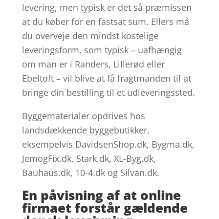
levering, men typisk er det så præmissen
at du køber for en fastsat sum. Ellers må
du overveje den mindst kostelige
leveringsform, som typisk – uafhængig
om man er i Randers, Lillerød eller
Ebeltoft – vil blive at få fragtmanden til at
bringe din bestilling til et udleveringssted.
Byggematerialer opdrives hos
landsdækkende byggebutikker,
eksempelvis DavidsenShop.dk, Bygma.dk,
JemogFix.dk, Stark.dk, XL-Byg.dk,
Bauhaus.dk, 10-4.dk og Silvan.dk.
En påvisning af at online
firmaet forstår gældende