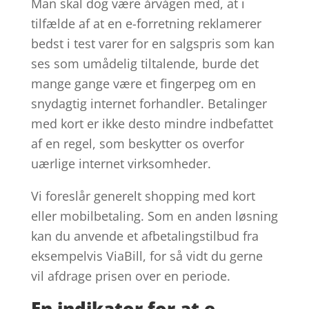
Man skal dog være årvågen med, at i
tilfælde af at en e-forretning reklamerer
bedst i test varer for en salgspris som kan
ses som umådelig tiltalende, burde det
mange gange være et fingerpeg om en
snydagtig internet forhandler. Betalinger
med kort er ikke desto mindre indbefattet
af en regel, som beskytter os overfor
uærlige internet virksomheder.
Vi foreslår generelt shopping med kort
eller mobilbetaling. Som en anden løsning
kan du anvende et afbetalingstilbud fra
eksempelvis ViaBill, for så vidt du gerne
vil afdrage prisen over en periode.
En indikator for at e-