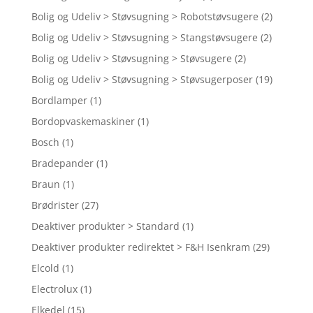
Bolig og Udeliv > Støvsugning > Robotstøvsugere
(2)
Bolig og Udeliv > Støvsugning > Stangstøvsugere
(2)
Bolig og Udeliv > Støvsugning > Støvsugere
(2)
Bolig og Udeliv > Støvsugning > Støvsugerposer
(19)
Bordlamper
(1)
Bordopvaskemaskiner
(1)
Bosch
(1)
Bradepander
(1)
Braun
(1)
Brødrister
(27)
Deaktiver produkter > Standard
(1)
Deaktiver produkter redirektet > F&H Isenkram
(29)
Elcold
(1)
Electrolux
(1)
Elkedel
(15)