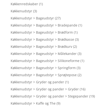
Køkkenredskaber
(1)
Køkkenudstyr
(3)
Køkkenudstyr > Bageudstyr
(27)
Køkkenudstyr > Bageudstyr > Bradepande
(1)
Køkkenudstyr > Bageudstyr > Brødform
(1)
Køkkenudstyr > Bageudstyr > Brødkasse
(3)
Køkkenudstyr > Bageudstyr > Brødkurv
(2)
Køkkenudstyr > Bageudstyr > Målekander
(3)
Køkkenudstyr > Bageudstyr > Silikoneforme
(1)
Køkkenudstyr > Bageudstyr > Springform
(3)
Køkkenudstyr > Bageudstyr > Sprøjtepose
(2)
Køkkenudstyr > Gryder og pander
(1)
Køkkenudstyr > Gryder og pander > Gryder
(16)
Køkkenudstyr > Gryder og pander > Stegepander
(19)
Køkkenudstyr > Kaffe og The
(9)