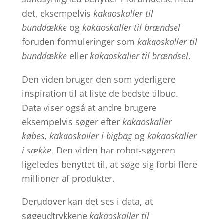
det, eksempelvis
kakaoskaller til
bunddække
og
kakaoskaller til brændsel
foruden formuleringer som
kakaoskaller til
bunddække
eller
kakaoskaller til brændsel
.
Den viden bruger den som yderligere
inspiration til at liste de bedste tilbud.
Data viser også at andre brugere
eksempelvis søger efter
kakaoskaller
købes
,
kakaoskaller i bigbag
og
kakaoskaller
i sække
. Den viden har robot-søgeren
ligeledes benyttet til, at søge sig forbi flere
millioner af produkter.
Derudover kan det ses i data, at
søgeudtrykkene
kakaoskaller til