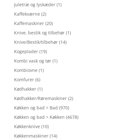
Juletræ og lyskæder
(1)
Kaffekværne
(2)
Kaffemaskiner
(20)
Knive, bestik og tilbehør
(1)
Knive/Bestik/tilbehør
(14)
Kogeplader
(19)
Kombi vask og tør
(1)
Kombiovne
(1)
Komfurer
(6)
Kødhakker
(1)
Kødhakker/Røremaskiner
(2)
Køkken og bad > Bad
(970)
Køkken og bad > Køkken
(4678)
Køkkenknive
(10)
Køkkenmaskiner
(14)