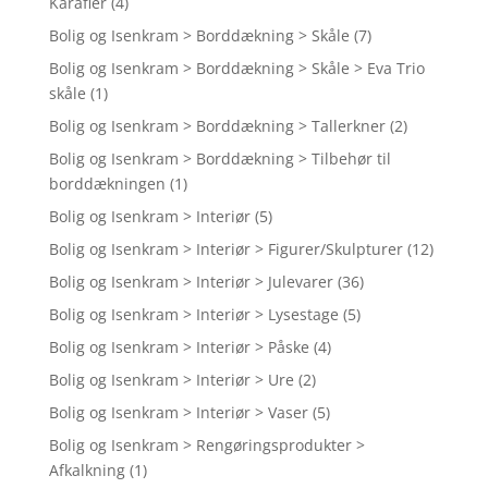
Karafler
(4)
Bolig og Isenkram > Borddækning > Skåle
(7)
Bolig og Isenkram > Borddækning > Skåle > Eva Trio
skåle
(1)
Bolig og Isenkram > Borddækning > Tallerkner
(2)
Bolig og Isenkram > Borddækning > Tilbehør til
borddækningen
(1)
Bolig og Isenkram > Interiør
(5)
Bolig og Isenkram > Interiør > Figurer/Skulpturer
(12)
Bolig og Isenkram > Interiør > Julevarer
(36)
Bolig og Isenkram > Interiør > Lysestage
(5)
Bolig og Isenkram > Interiør > Påske
(4)
Bolig og Isenkram > Interiør > Ure
(2)
Bolig og Isenkram > Interiør > Vaser
(5)
Bolig og Isenkram > Rengøringsprodukter >
Afkalkning
(1)