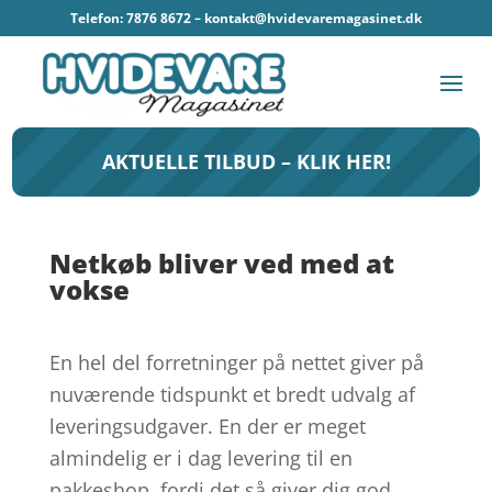
Telefon: 7876 8672 –
kontakt@hvidevaremagasinet.dk
AKTUELLE TILBUD – KLIK HER!
Netkøb bliver ved med at
vokse
En hel del forretninger på nettet giver på
nuværende tidspunkt et bredt udvalg af
leveringsudgaver. En der er meget
almindelig er i dag levering til en
pakkeshop, fordi det så giver dig god