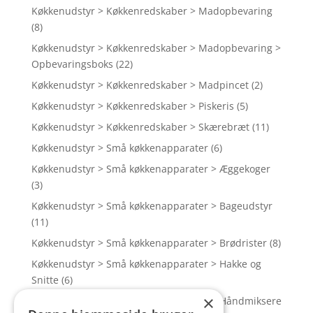
Køkkenudstyr > Køkkenredskaber > Madopbevaring
(8)
Køkkenudstyr > Køkkenredskaber > Madopbevaring >
Opbevaringsboks
(22)
Køkkenudstyr > Køkkenredskaber > Madpincet
(2)
Køkkenudstyr > Køkkenredskaber > Piskeris
(5)
Køkkenudstyr > Køkkenredskaber > Skærebræt
(11)
Køkkenudstyr > Små køkkenapparater
(6)
Køkkenudstyr > Små køkkenapparater > Æggekoger
(3)
Køkkenudstyr > Små køkkenapparater > Bageudstyr
(11)
Køkkenudstyr > Små køkkenapparater > Brødrister
(8)
Køkkenudstyr > Små køkkenapparater > Hakke og
Snitte
(6)
×
Køkkenudstyr > Små køkkenapparater > Håndmiksere